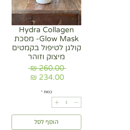
Hydra Collagen
Glow Mask- מסכת
קולגן לטיפול בקמטים
מיצוק וזוהר
מחיר
 ‏260.00 ‏₪ 
רגיל
מחיר
מבצע
כמות
*
הוסף לסל