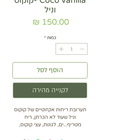
Coco vanilla -קוקוס
וניל
מחיר
כמות
*
הוסף לסל
לקנייה מהירה
תערובת ריחות אקזוטיים של קוקוס
וניל שעוד לא הכרתן, ריח
מטריף...ים, לגונות, עצי קוקוס,
חופש.
מי אוהבת קוקוס וניל ולא קיבלה?