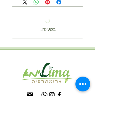
בושם פרפיום מרוכז על בסיס שמן.
50 מ"ל בקבוק זכוכית
בטעינה...
טיפולי פנים טבעיים
מוצרים מומלצים לקיץ
שובר מתנה לטיפול פנים טבעי