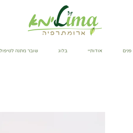
 פנים
אודותיי
בלוג
שובר מתנה לטיפול 
ר