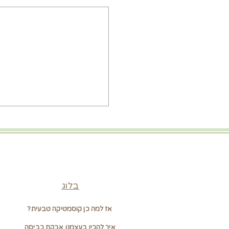
בלוג
אז למה כן קוסמטיקה טבעית?
איך להכין בעצמנו אבקת כביסה