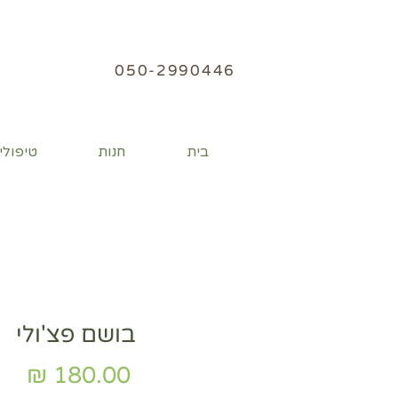
050
-2990446
בית
חנות
טיפולי
בושם פצ'ולי
מחי