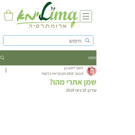
פוסט
לימור לימא כץ
8 בנוב׳ 2015
זמן קריאה 2 דקות
שמן אתרי מהו?
עודכן:
19 ביוני 2019