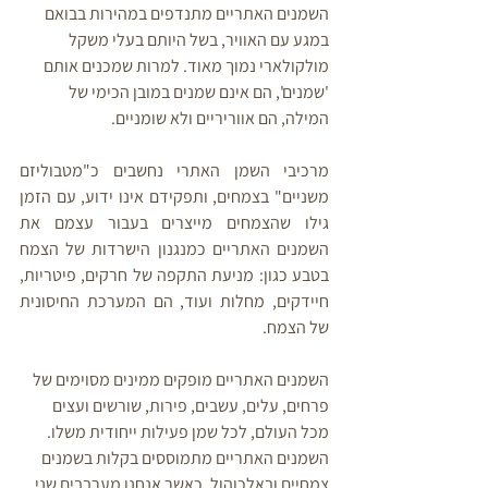
השמנים האתריים מתנדפים במהירות בבואם 
במגע עם האוויר, בשל היותם בעלי משקל 
מולקולארי נמוך מאוד. למרות שמכנים אותם 
'שמנים', הם אינם שמנים במובן הכימי של 
המילה, הם אווריריים ולא שומניים. 
מרכיבי השמן האתרי נחשבים כ"מטבוליזם 
משניים" בצמחים, ותפקידם אינו ידוע, עם הזמן 
גילו שהצמחים מייצרים בעבור עצמם את 
השמנים האתריים כמנגנון הישרדות של הצמח 
בטבע כגון: מניעת התקפה של חרקים, פיטריות, 
חיידקים, מחלות ועוד, הם המערכת החיסונית 
של הצמח. 
השמנים האתריים מופקים ממינים מסוימים של 
פרחים, עלים, עשבים, פירות, שורשים ועצים 
מכל העולם, לכל שמן פעילות ייחודית משלו. 
השמנים האתריים מתמוססים בקלות בשמנים 
צמחיים ובאלכוהול, כאשר אנחנו מערבבים שני 