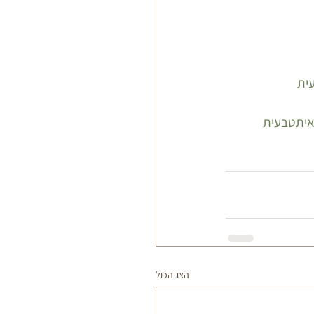
ית
איתטבעית
הצג הכול