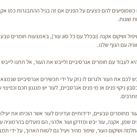
כשמופיעים להם פצעים על הפנים אם זה בגיל ההתבגרות כמו אקנ
ת שונות.
פול ושיקום אקנה (ובכלל עם כל סוג עור), באמצעות חומרים טבעי
ניה עם הגוף שלנו.
ש לכם את העור ולגרום לו נזק על ידי תכשירים אגרסיביים שנמצא
ן ניקוי פנים או מי פנים אגרסביים, לעור יש מנגנון חכם וכפיצוי ע
תרבים. 
ר מחומרים טבעיים, ידידותיים ועדינים לעור אשר הוכיחו את יעילו
נים שמן, אקנה, עור יבש ומזדקן ועור אלרגי, הם פועלים בהרמוניה ע
למה ושיקום העור, שיפור מהיר ויעיל גם לטווח הארוך, על ידי תמצ