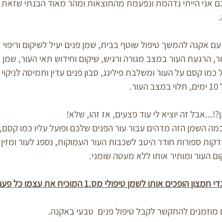
 אני הייתי נדהמת ונפעמת מהתוצאות ומהר מאוד הבנתי שזאת ה
עם אקנה להמשך טיפול שוטף בבית, שמן פנים יעיל לשיקום וריפוי
ר, הרגעת העור במצב מגורה ורגיש, שיקום וחידוש תאי העור, שמן 
 כמו קסם על העור ומשלבת פילינג, סבון פנים עדין ותמיסה לניקוי
ר.
ה השמן הזה מדהים עבור עור הפנים שלכם ופועל עליו כמו קסם,
דקות ספורות חודר היטב לשכבות העור העמוקות, נספג לעור ומזין 
יקום העור ומותיר אותו ללא מעטה שומני.
כים אותו לשמן טיפולי מס.1 המוכיח את עצמו כל פעם מחדש!  