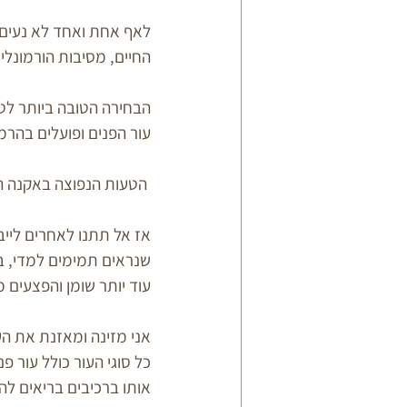
לאף אחת ואחד לא נעים 
החיים, מסיבות הורמונליו
הבחירה הטובה ביותר לטי
עור הפנים ופועלים בהרמו
 הטעות הנפוצה באקנה היא לעבוד עם חומרים אגרסיביים ולייבש את העור, אל תתנו לייבש לכם את העור!
אז אל תתנו לאחרים לייב
שנראים תמימים למדי, בסבו
עוד יותר שומן והפצעים מ
אני מזינה ומאזנת את העו
כל סוגי העור כולל עור פ
אותו ברכיבים בריאים להח