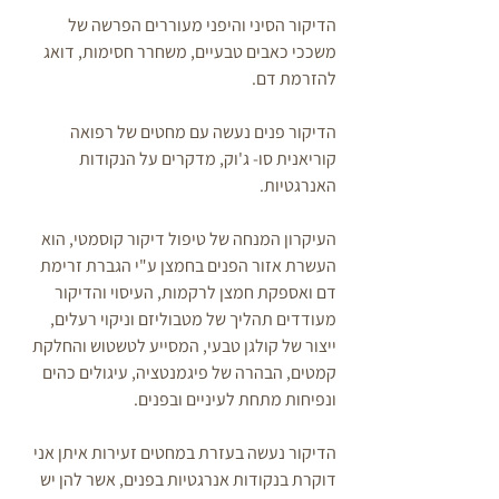
הדיקור הסיני והיפני מעוררים הפרשה של 
משככי כאבים טבעיים, משחרר חסימות, דואג 
להזרמת דם.
הדיקור פנים נעשה עם מחטים של רפואה 
קוריאנית סו- ג'וק, מדקרים על הנקודות 
האנרגטיות.
העיקרון המנחה של טיפול דיקור קוסמטי, הוא 
העשרת אזור הפנים בחמצן ע"י הגברת זרימת 
דם ואספקת חמצן לרקמות, העיסוי והדיקור 
מעודדים תהליך של מטבוליזם וניקוי רעלים, 
ייצור של קולגן טבעי, המסייע לטשטוש והחלקת 
קמטים, הבהרה של פיגמנטציה, עיגולים כהים 
ונפיחות מתחת לעיניים ובפנים.
הדיקור נעשה בעזרת במחטים זעירות איתן אני 
דוקרת בנקודות אנרגטיות בפנים, אשר להן יש 