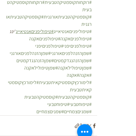
#רוקחותקוסמטיקהטבעית
#רוקחותקוסמטיקהט
בעית
#קוסמטיקהטבעיתאורגנית
#קוסמטיקהטבעיתאו
רגנית
#טיפוליפניםאנטיאייג
#טיפוליפניםאנטיאייג
'ינג 
#טיפולפניםאקנה
#טיפולפניםאקנה
#טיפולפניםיפני
#טיפולפניםיפני
#שמןהזנהלפניםאורגני
#שמןהזנהלפניםאורגני
#שמןהזנהנגדקמטים
#שמןהזנהנגדקמטים
#שמןטיפולילאקנה
#שמןטיפולילאקנה
#אקנה
#אקנה
#לימורכץקוסמטיקאיתטבעית
#לימורכץקוסמטי
קאיתטבעית
#קוסמטיקהטבעית
#קוסמטיקהטבעית
#טיפוחטבעי
#טיפוחטבעי
#שמניםצמחיים
#שמניםצמחיים