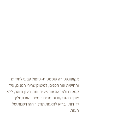
אקופונקטורה קוסמטית- טיפול טבעי לחידוש 
והחייאת עור הפנים, למיצוק שרירי הפנים, עידון 
קמטים ולמראה עור צעיר יותר, רענן וזוהר, ללא 
צורך בהזרקות וחומרים כימיים והוא תחליף 
ידידותי ובריא להאטת תהליך ההזדקנות של 
העור.