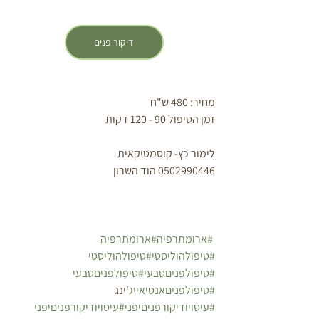
דיקור פנים
מחיר: 480 ש"ח
זמן הטיפול 90 - 120 דקות
לימור כץ- קוסמטיקאית 
0502990446 הוד השרון
#ארומתרפיה
#ארומתרפיה
#טיפולהוליסטי
#טיפולהוליסטי
#טיפולפניםטבעי
#טיפולפניםטבעי
#טיפולפניםאנטיאייג
'ינג 
#עיסויודיקורפניםיפני
#עיסויודיקורפניםיפני