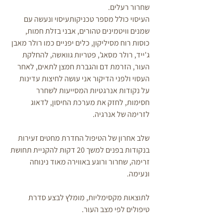
שחרור רעלים.
העיסוי כולל מספר טכניקותעיסוי ונעשה עם 
שמנים וויטמינים טהורים, אבני בזלת חמות, 
כוסות רוח מסיליקון, כלים יפניים כמו רולר מאבן 
ג'ייד, רולר מסאג', פטריות גוואשה, להחלקת 
העור, הזרמת דם והגברת חמצן לתאים, לאחר 
העסוי ולפני הדיקור אני עושה לחיצות עדינות 
על נקודות אנרגטיות המסייעות לשחרר 
חסימות, לחזק את מערכת החיסון, לדאוג 
לזרימה של אנרגיה.
שלב אחרון של הטיפול החדרת מחטים זעירות 
בנקודות בפנים למשך 20 דקות להקניית תחושת 
זרימה, שחרור ורוגע באווירה מאוד נינוחה 
ונעימה.
לתוצאות מקסימליות, מומלץ לבצע סדרת 
טיפולים לפי מצב העור.