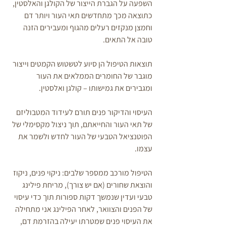
השפעה על הגברת הייצור של הקולגן והאלסטין, 
כתוצאה מכך מתחדשים תאי העור ויותר דם 
וחמצן מנקזים רעלים מהגוף ומעבירים הזנה 
טובה אל התאים.
תוצאות הטיפול הן סיוע לטשטוש הקמטים וייצור 
מוגבר של החומרים הממלאים את העור 
ומגבירים את גמישותו – קולגן ואלסטין.
העיסוי והדיקור פנים תורם לעידוד המטבוליזם 
של תאי העור והחייאתם, תוך ניצול מקסימלי של 
הפוטנציאל הטבעי של העור לחדש ולשמר את 
עצמו. 
הטיפול מורכב ממספר שלבים: ניקוי פנים, ניקוז 
והוצאת שחורים (אם יש צורך), מריחת פילינג 
טבעי ועדין שנמשך דקות ספורות תוך כדי עיסוי 
של הפנים והצוואר, לאחר הפילינג אני מתחילה 
את העיסוי פנים שמטרתו יעילה בהזרמת דם, 