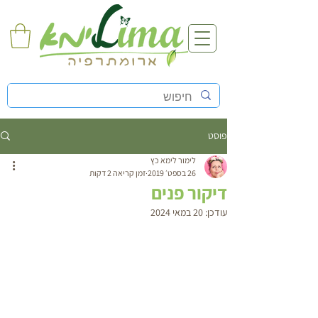
פוסט
לימור לימא כץ
26 בספט׳ 2019
זמן קריאה 2 דקות
דיקור פנים
עודכן:
20 במאי 2024