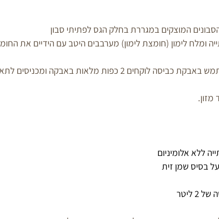
בונים המוצקים במגררת בחלק הגס לפתיתי סבון
ה ומלח לימון (חומצת לימון) מערבבים היטב עם הידיים את החומר
בכל פעם כשרוצים להשתמש באבקת כביסה לוקחים 2 כפות מלאות באבק
מזון.
2 ליטר