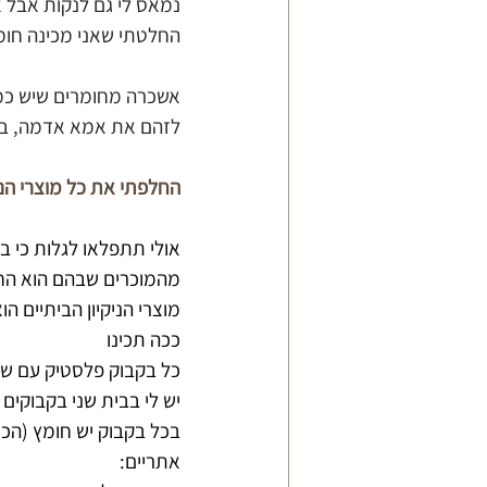
נמאס לי גם לנקות אבל א
החלטתי שאני מכינה חומר 
אשכרה מחומרים שיש כמעט 
לזהם את אמא אדמה, בל
החלפתי את כל מוצרי הניק
אולי תתפלאו לגלות כי בב
מהמוכרים שבהם הוא החומץ
מוצרי הניקיון הביתיים ה
ככה תכינו
כל בקבוק פלסטיק עם ש
יש לי בבית שני בקבוקים
בכל בקבוק יש חומץ (הכי 
אתריים: