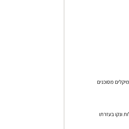
יקלים מסוכנים 
 טיפות לבנדר, ערבבו קלות ונקו בעזרתו 