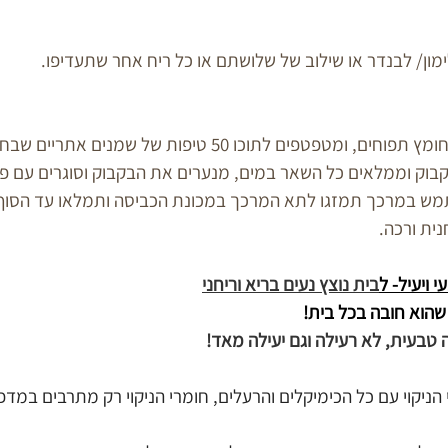
בוק וממלאים כל השאר במים, מנערים את הבקבוק וסוגרים עם פ
ש במרכך תמזגו לתא המרכך במכונת הכביסה ותמלאו עד הסוף 
נית ורכה.
 ויעיל- ל
בית נוצץ נעים בריא וריחני
שהוא חובה בכל בית! 
 טבעית, לא רעילה וגם יעילה מאד!
ניקוי עם כל הכימיקלים והרעלים, חומרי הניקוי רק מתרבים במדפי