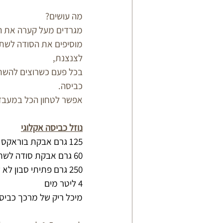
מה עושים?
מגרדים מעל קערה את הס
מוסיפים את הסודה לשתיי
לצנצנת, 
כביסה.
אפשר לטחון הכל במעבד 
נוזל כביסה אקלוגי
125 גרם אבקת בוראקס
60 גרם אבקת סודה לשתייה ללא אלומיניום
250 גרם פתיתי סבון לא על בסיס שמן זית
4 ליטר מים
מיכל ריק של מרכך כביסה של 