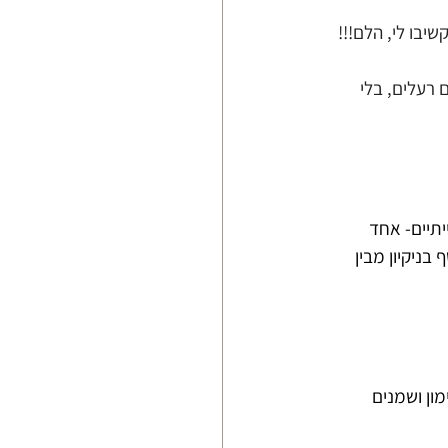
יבו לי, הלם!!!
 רעלים, בלי 
יתיים- אחד 
בניקיון מבין 
ון ושמנים 