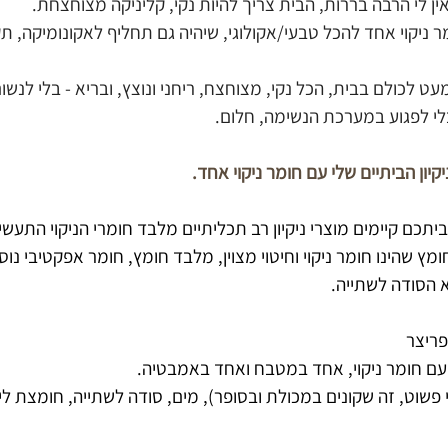
ין לי הרבה בררות, הבית צריך להיות נקי, קליניקה מצוחצחת.
ניקוי אחד להכל טבעי/אקולוגי, שיהיה גם תחליף לאקונומיקה, תקש
לכולם בבית, הכל נקי, מצוחצח, ריחני ונוצץ, ובריא - בלי לנשום
י לפגוע במערכת הנשימה, חלום.
יון הביתיים שלי עם חומר ניקוי אחד.
יתכם קיימים מוצרי ניקיון רב תכליתיים מלבד חומרי הניקוי התעשי
 שהינו חומר ניקוי וחיטוי מצוין, מלבד חומץ, חומר אפקטיבי נוסף 
וא הסודה לשתייה.
פריצר
 עם חומר ניקוי, אחד במטבח ואחד באמבטיה.
פשוט, זה שקונים במכולת ובסופר), מים, סודה לשתייה, חומצת לימ