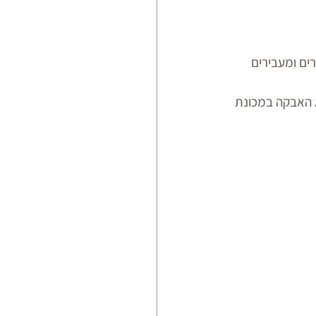
ים ומעבירים 
ה ומכניסים לתא האבקה במכונת 