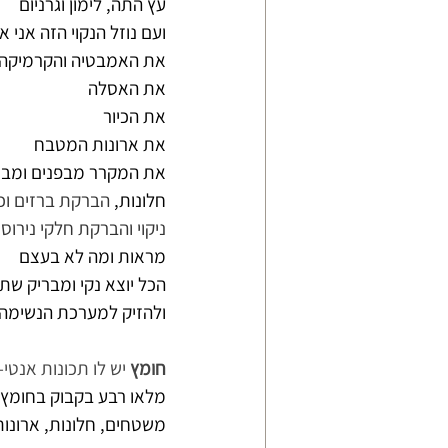
עץ התה, לימון וגרניום
ועם נוזל הנקוי הזה אני א
את האמבטיה והקרמיקה-
את האסלה
את הכיור
את ארונות המטבח
את המקרר מבפנים ומבח
חלונות, 
הברקת ברזים וכ
ניקוי והברקת חלקי נירוס
מראות ומה לא בעצם
הכל יוצא נקי ומבריק שתה
ולהזיק למערכת הנשימה 
חומץ
 יש לו תכונות אנטי
משטחים, חלונות, ארונות