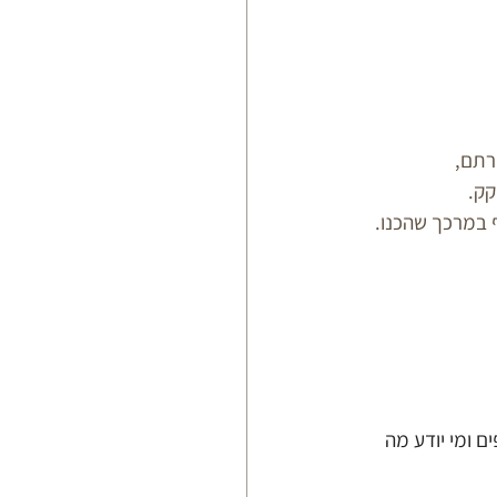
קק.
במרכך שהכנו.
ם ומי יודע מה 